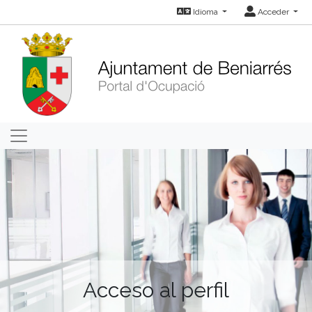
Idioma
Acceder
Acceso al perfil