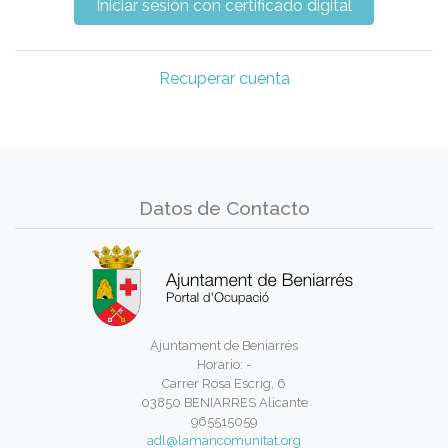
Recuperar cuenta
Datos de Contacto
Ajuntament de Beniarrés
Horario: -
Carrer Rosa Escrig, 6
03850 BENIARRES Alicante
965515059
adl@lamancomunitat.org