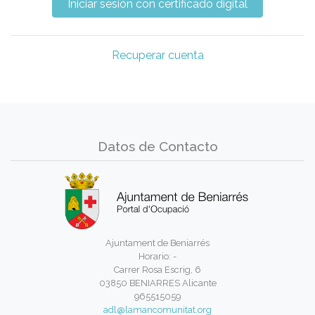
Recuperar cuenta
Datos de Contacto
Ajuntament de Beniarrés
Horario: -
Carrer Rosa Escrig, 6
03850 BENIARRES Alicante
965515059
adl@lamancomunitat.org