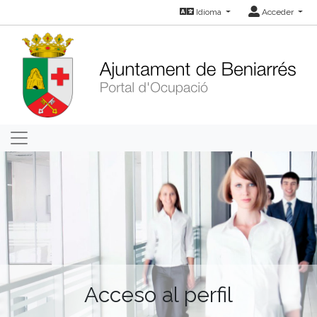
Idioma
Acceder
Acceso al perfil