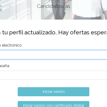
Candidatos/as
tu perfil actualizado. Hay ofertas espe
 electrónico
aseña