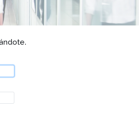
rándote.