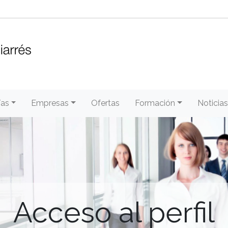
/as
Empresas
Ofertas
Formación
Noticias
Acceso al perfil