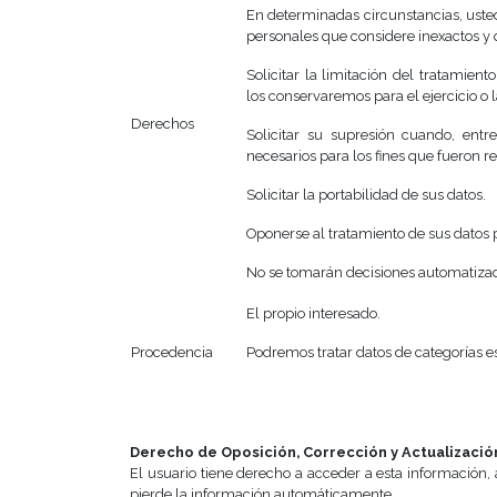
En determinadas circunstancias, usted
personales que considere inexactos y 
Solicitar la limitación del tratamien
los conservaremos para el ejercicio o
Derechos
Solicitar su supresión cuando, entr
necesarios para los fines que fueron r
Solicitar la portabilidad de sus datos.
Oponerse al tratamiento de sus datos 
No se tomarán decisiones automatiza
El propio interesado.
Procedencia
Podremos tratar datos de categorías e
Derecho de Oposición, Corrección y Actualizació
El usuario tiene derecho a acceder a esta información,
pierde la información automáticamente.