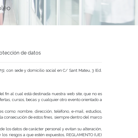
pleo
Protección de datos
5I, con sede y domicilio social en C/ Sant Mateu, 3 (Ed.
el fin al cual está destinada nuestra web site, que no es
rtas, cursos, becas y cualquier otro evento orientado a
les como: nombre, dirección, teléfono, e-mail, estudios,
la consecución de estos fines, siempre dentro del marco
los datos de carácter personal y evitan su alteración,
s y los riesgos a que estén expuestos, REGLAMENTO (UE)