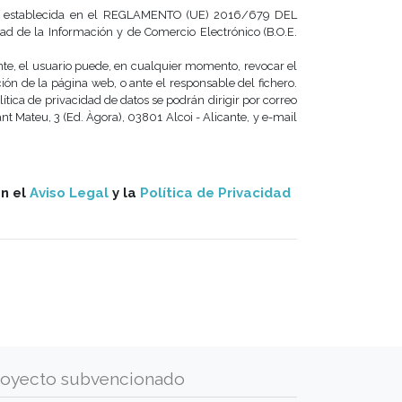
tiva establecida en el REGLAMENTO (UE) 2016/679 DEL
 de la Información y de Comercio Electrónico (B.O.E.
mente, el usuario puede, en cualquier momento, revocar el
ón de la página web, o ante el responsable del fichero.
ítica de privacidad de datos se podrán dirigir por correo
Mateu, 3 (Ed. Àgora), 03801 Alcoi - Alicante, y e-mail
on el
Aviso Legal
y la
Política de Privacidad
royecto subvencionado