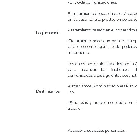
-Envío de comunicaciones.
El tratamiento de sus datos está basa
en su caso, para la prestación de los se
-Tratamiento basado en el consentimie
Legitimación
-Tratamiento necesario para el cump
público o en el ejercicio de poderes
tratamiento.
Los datos personales tratados por la 
para alcanzar las finalidades d
comunicados a los siguientes destinata
-Organismos, Administraciones Pública
Destinatarios
Ley.
-Empresas y autónomos que demand
trabajo.
Acceder a sus datos personales.