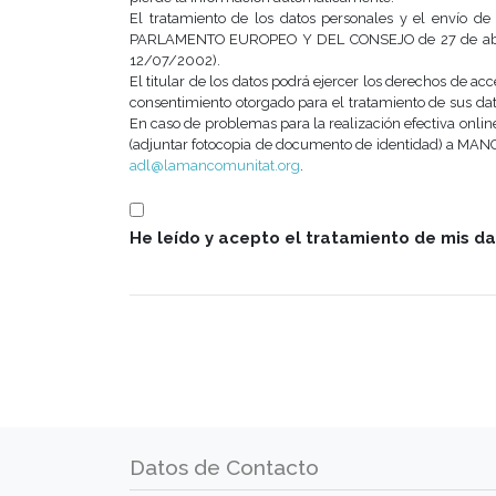
El tratamiento de los datos personales y el enví­o
PARLAMENTO EUROPEO Y DEL CONSEJO de 27 de abril de 
12/07/2002).
El titular de los datos podrá ejercer los derechos de ac
consentimiento otorgado para el tratamiento de sus dat
En caso de problemas para la realización efectiva online
(adjuntar fotocopia de documento de identidad) a MANC
adl@lamancomunitat.org
.
He leído y acepto el tratamiento de mis d
Datos de Contacto