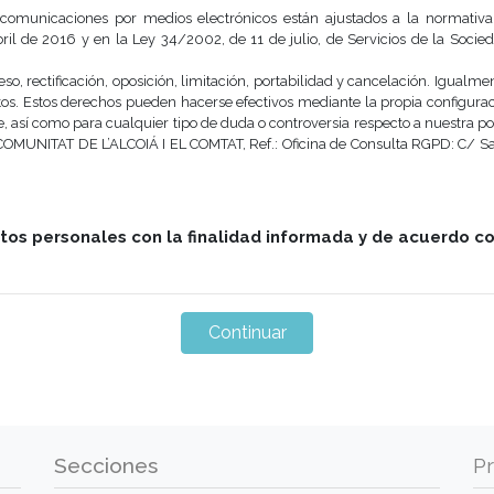
 de comunicaciones por medios electrónicos están ajustados a la norma
2016 y en la Ley 34/2002, de 11 de julio, de Servicios de la Sociedad
ceso, rectificación, oposición, limitación, portabilidad y cancelación. Igual
os. Estos derechos pueden hacerse efectivos mediante la propia configuraci
, así como para cualquier tipo de duda o controversia respecto a nuestra pol
OMUNITAT DE L’ALCOIÁ I EL COMTAT, Ref.: Oficina de Consulta RGPD: C/ Sant 
atos personales con la finalidad informada y de acuerdo c
Secciones
P