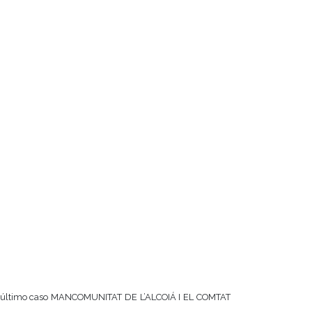
n este último caso MANCOMUNITAT DE L’ALCOIÁ I EL COMTAT