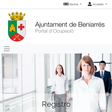
Idioma
Acceder
Registro