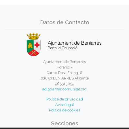
Datos de Contacto
Ajuntament de Beniarrés
Horario: -
Carrer Rosa Escrig, 6
03850 BENIARRES Alicante
965515059
adl@lamancomunitat.org
Política de privacidad
Aviso legal
Política de cookies
Secciones