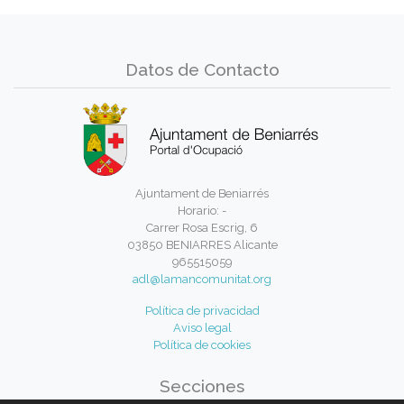
Datos de Contacto
Ajuntament de Beniarrés
Horario: -
Carrer Rosa Escrig, 6
03850 BENIARRES Alicante
965515059
adl@lamancomunitat.org
Política de privacidad
Aviso legal
Política de cookies
Secciones