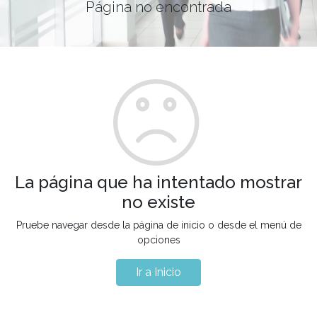
Página no encontrada
La página que ha intentado mostrar
no existe
Pruebe navegar desde la página de inicio o desde el menú de
opciones
Ir a Inicio