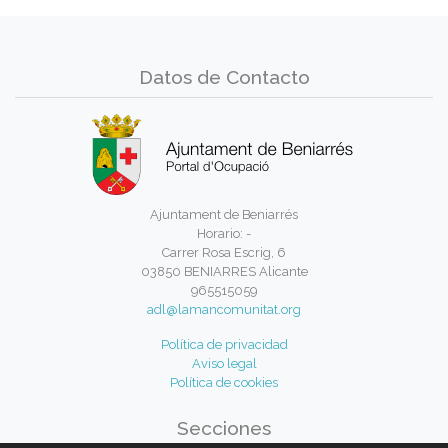
Datos de Contacto
Ajuntament de Beniarrés
Horario: -
Carrer Rosa Escrig, 6
03850 BENIARRES Alicante
965515059
adl@lamancomunitat.org
Política de privacidad
Aviso legal
Política de cookies
Secciones