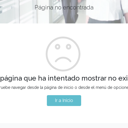
Página no encontrada
 página que ha intentado mostrar no exi
ruebe navegar desde la página de inicio o desde el menú de opcion
Ir a Inicio