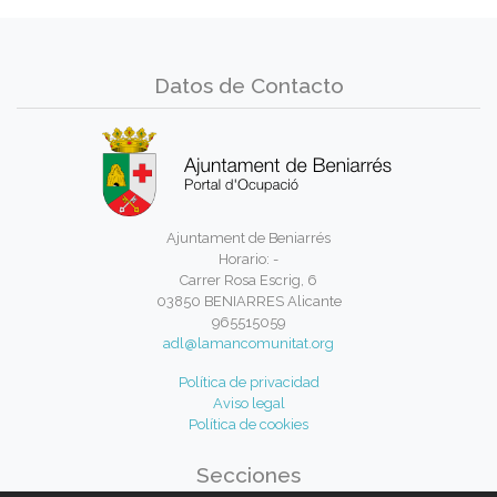
Datos de Contacto
Ajuntament de Beniarrés
Horario: -
Carrer Rosa Escrig, 6
03850 BENIARRES Alicante
965515059
adl@lamancomunitat.org
Política de privacidad
Aviso legal
Política de cookies
Secciones