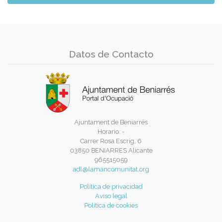
Datos de Contacto
Ajuntament de Beniarrés
Horario: -
Carrer Rosa Escrig, 6
03850 BENIARRES Alicante
965515059
adl@lamancomunitat.org
Política de privacidad
Aviso legal
Política de cookies