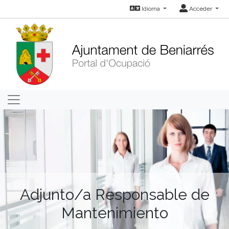
Idioma
Acceder
Adjunto/a Responsable de
Mantenimiento