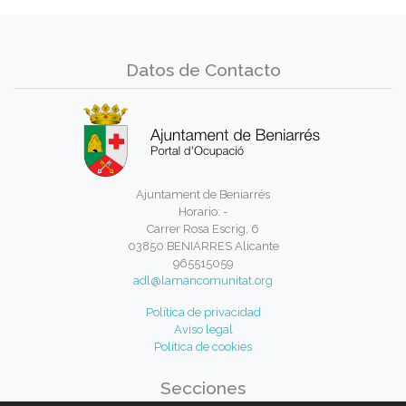
Datos de Contacto
Ajuntament de Beniarrés
Horario: -
Carrer Rosa Escrig, 6
03850 BENIARRES Alicante
965515059
adl@lamancomunitat.org
Política de privacidad
Aviso legal
Política de cookies
Secciones