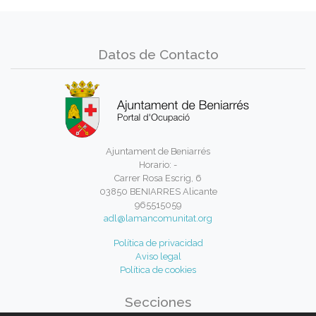
Datos de Contacto
Ajuntament de Beniarrés
Horario: -
Carrer Rosa Escrig, 6
03850 BENIARRES Alicante
965515059
adl@lamancomunitat.org
Política de privacidad
Aviso legal
Política de cookies
Secciones