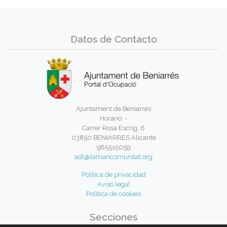
Datos de Contacto
Ajuntament de Beniarrés
Horario: -
Carrer Rosa Escrig, 6
03850 BENIARRES Alicante
965515059
adl@lamancomunitat.org
Política de privacidad
Aviso legal
Política de cookies
Secciones