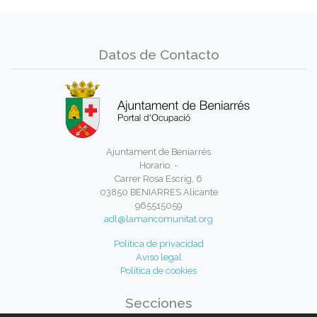
Datos de Contacto
Ajuntament de Beniarrés
Horario: -
Carrer Rosa Escrig, 6
03850 BENIARRES Alicante
965515059
adl@lamancomunitat.org
Política de privacidad
Aviso legal
Política de cookies
Secciones