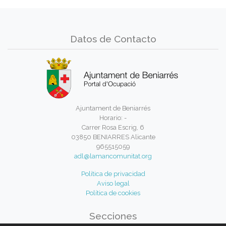
Datos de Contacto
Ajuntament de Beniarrés
Horario: -
Carrer Rosa Escrig, 6
03850 BENIARRES Alicante
965515059
adl@lamancomunitat.org
Política de privacidad
Aviso legal
Política de cookies
Secciones