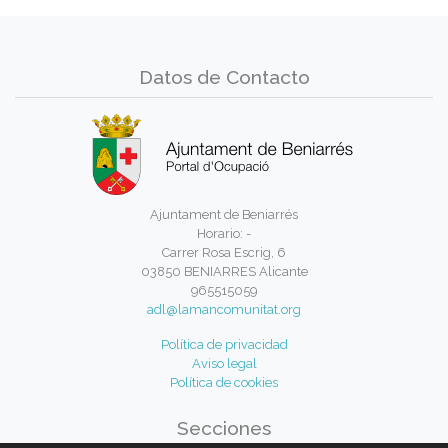
Datos de Contacto
Ajuntament de Beniarrés
Horario: -
Carrer Rosa Escrig, 6
03850 BENIARRES Alicante
965515059
adl@lamancomunitat.org
Política de privacidad
Aviso legal
Política de cookies
Secciones