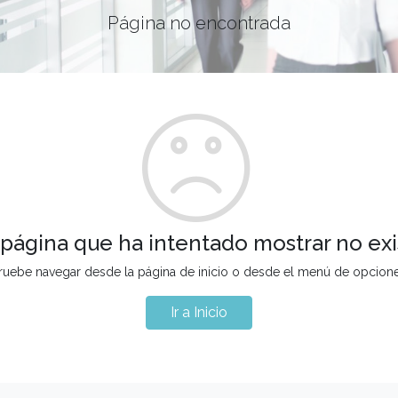
Página no encontrada
 página que ha intentado mostrar no exi
ruebe navegar desde la página de inicio o desde el menú de opcion
Ir a Inicio