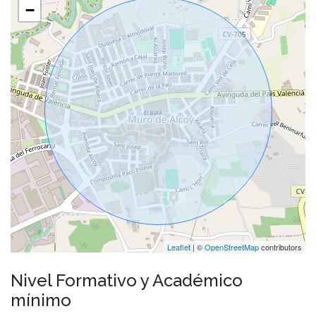
−
Leaflet
| ©
OpenStreetMap
contributors
Nivel Formativo y Académico
mínimo