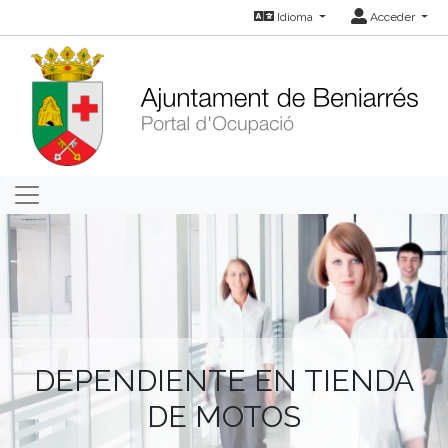
Idioma
Acceder
DEPENDIENTE EN TIENDA
DE MOTOS