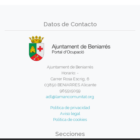
Datos de Contacto
Ajuntament de Beniarrés
Horario: -
Carrer Rosa Escrig, 6
03850 BENIARRES Alicante
965515059
adl@lamancomunitat.org
Política de privacidad
Aviso legal
Política de cookies
Secciones