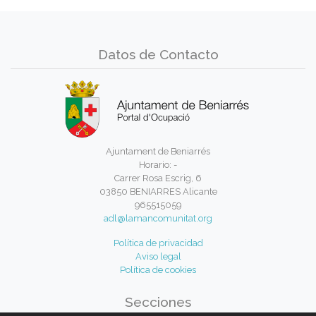
Datos de Contacto
Ajuntament de Beniarrés
Horario: -
Carrer Rosa Escrig, 6
03850 BENIARRES Alicante
965515059
adl@lamancomunitat.org
Política de privacidad
Aviso legal
Política de cookies
Secciones