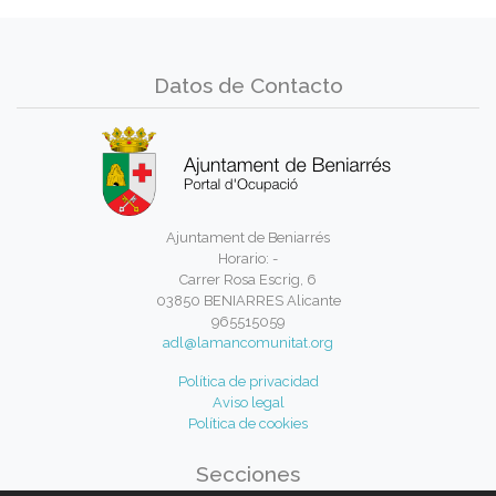
Datos de Contacto
Ajuntament de Beniarrés
Horario: -
Carrer Rosa Escrig, 6
03850 BENIARRES Alicante
965515059
adl@lamancomunitat.org
Política de privacidad
Aviso legal
Política de cookies
Secciones