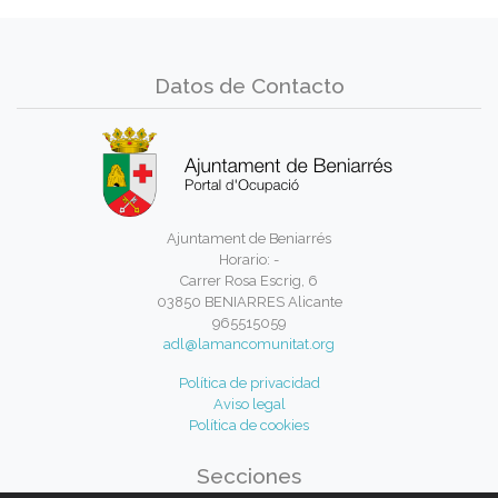
Datos de Contacto
Ajuntament de Beniarrés
Horario: -
Carrer Rosa Escrig, 6
03850 BENIARRES Alicante
965515059
adl@lamancomunitat.org
Política de privacidad
Aviso legal
Política de cookies
Secciones