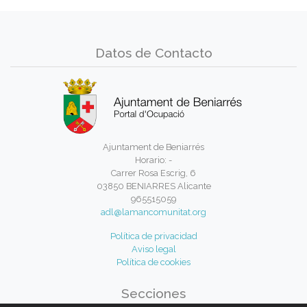
Datos de Contacto
Ajuntament de Beniarrés
Horario: -
Carrer Rosa Escrig, 6
03850 BENIARRES Alicante
965515059
adl@lamancomunitat.org
Política de privacidad
Aviso legal
Política de cookies
Secciones