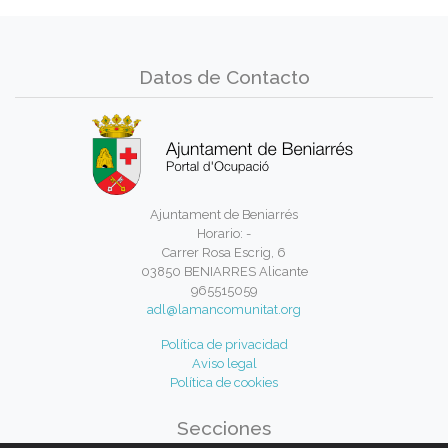
Datos de Contacto
Ajuntament de Beniarrés
Horario: -
Carrer Rosa Escrig, 6
03850 BENIARRES Alicante
965515059
adl@lamancomunitat.org
Política de privacidad
Aviso legal
Política de cookies
Secciones