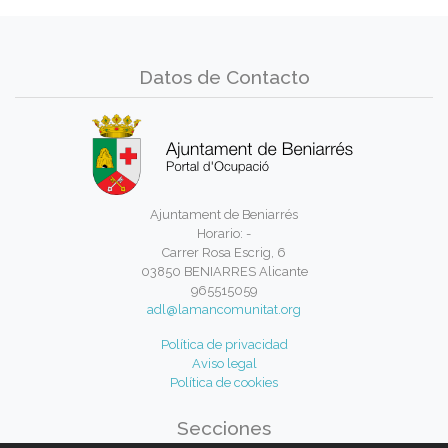
Datos de Contacto
Ajuntament de Beniarrés
Horario: -
Carrer Rosa Escrig, 6
03850 BENIARRES Alicante
965515059
adl@lamancomunitat.org
Política de privacidad
Aviso legal
Política de cookies
Secciones