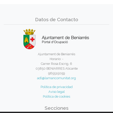
Datos de Contacto
Ajuntament de Beniarrés
Horario: -
Carrer Rosa Escrig, 6
03850 BENIARRES Alicante
965515059
adl@lamancomunitat.org
Política de privacidad
Aviso legal
Política de cookies
Secciones