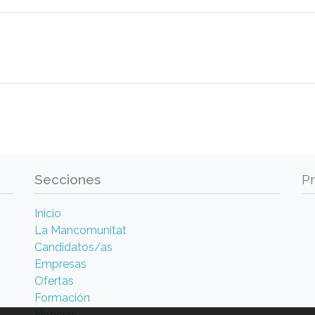
Secciones
P
Inicio
La Mancomunitat
Candidatos/as
Empresas
Ofertas
Formación
Noticias