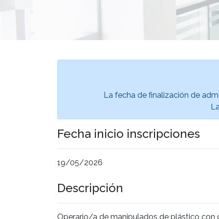
La fecha de finalización de admi
La
Fecha inicio inscripciones
19/05/2026
Descripción
Operario/a de manipulados de plástico con