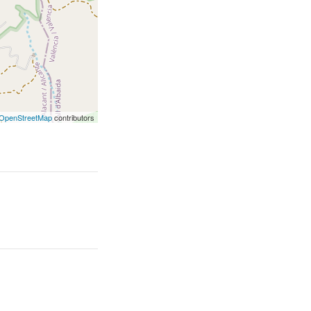
OpenStreetMap
contributors