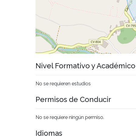
Nivel Formativo y Académic
No se requieren estudios
Permisos de Conducir
No se requiere ningún permiso.
Idiomas