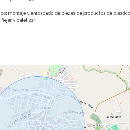
o: montaje y enroscado de piezas de productos de plástico, 
flejar y paletizar