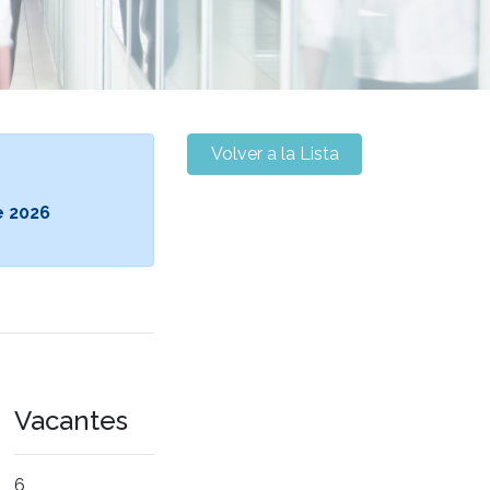
Volver a la Lista
e 2026
Vacantes
6