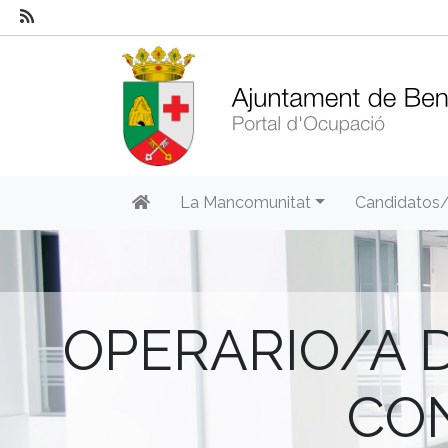
La Mancomunitat
Candidatos
OPERARIO/A 
CON