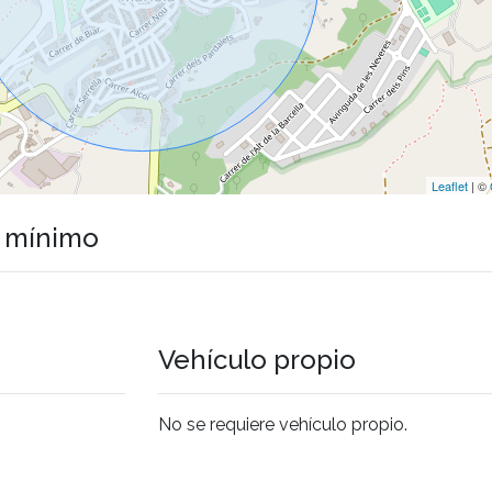
Leaflet
| ©
o mínimo
Vehículo propio
No se requiere vehículo propio.