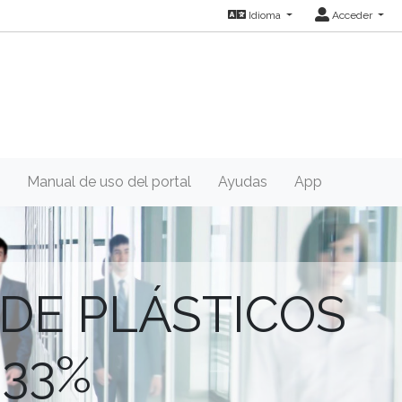
Idioma
Acceder
Manual de uso del portal
Ayudas
App
DE PLÁSTICOS
 33%