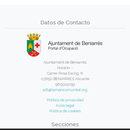
Datos de Contacto
Ajuntament de Beniarrés
Horario: -
Carrer Rosa Escrig, 6
03850 BENIARRES Alicante
965515059
adl@lamancomunitat.org
Política de privacidad
Aviso legal
Política de cookies
Secciones