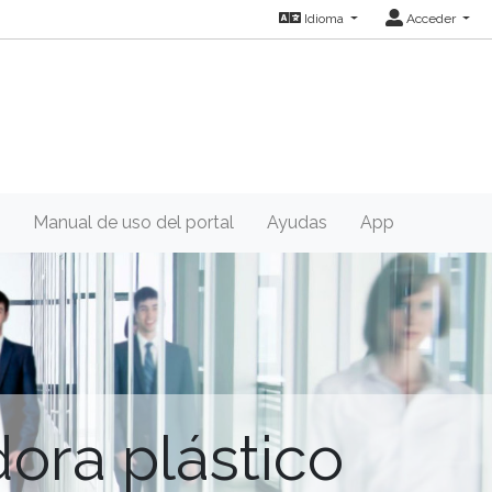
Idioma
Acceder
Manual de uso del portal
Ayudas
App
ora plástico