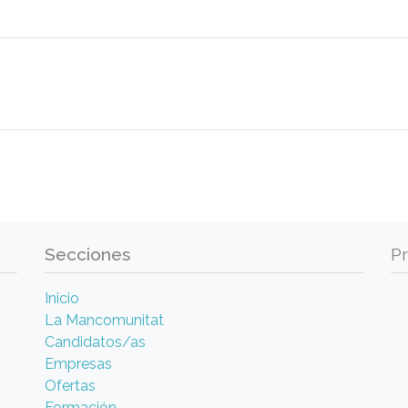
Secciones
P
Inicio
La Mancomunitat
Candidatos/as
Empresas
Ofertas
Formación