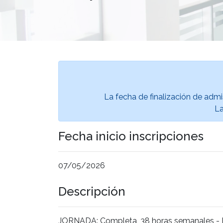
La fecha de finalización de admi
La
Fecha inicio inscripciones
07/05/2026
Descripción
JORNADA: Completa, 38 horas semanales - H