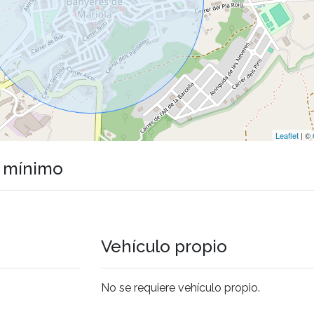
Leaflet
| ©
o mínimo
Vehículo propio
No se requiere vehículo propio.