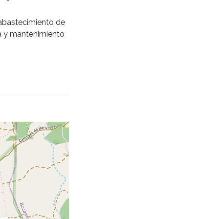
, abastecimiento de
za y mantenimiento