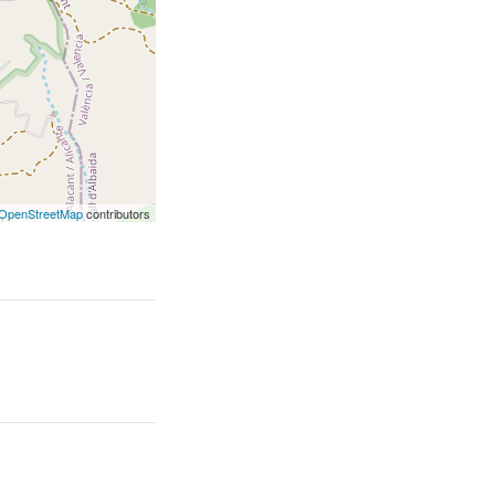
OpenStreetMap
contributors