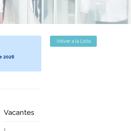
Volver a la Lista
e 2026
Vacantes
1