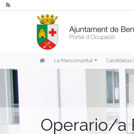
La Mancomunitat
Candidatos
Operario/a 