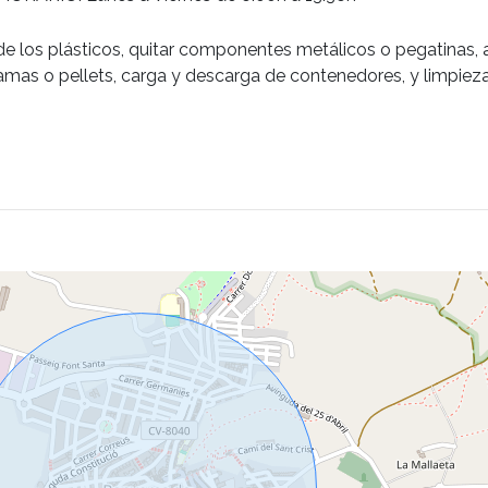
za de los plásticos, quitar componentes metálicos o pegatinas
scamas o pellets, carga y descarga de contenedores, y limpie