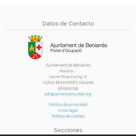
Datos de Contacto
Ajuntament de Beniarrés
Horario: -
Carrer Rosa Escrig, 6
03850 BENIARRES Alicante
965515059
adl@lamancomunitat.org
Política de privacidad
Aviso legal
Política de cookies
Secciones