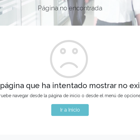
Página no encontrada
 página que ha intentado mostrar no exi
ruebe navegar desde la página de inicio o desde el menú de opcion
Ir a Inicio