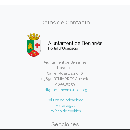
Datos de Contacto
Ajuntament de Beniarrés
Horario: -
Carrer Rosa Escrig, 6
03850 BENIARRES Alicante
965515059
adl@lamancomunitat.org
Política de privacidad
Aviso legal
Política de cookies
Secciones