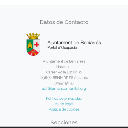
Datos de Contacto
Ajuntament de Beniarrés
Horario: -
Carrer Rosa Escrig, 6
03850 BENIARRES Alicante
965515059
adl@lamancomunitat.org
Política de privacidad
Aviso legal
Política de cookies
Secciones