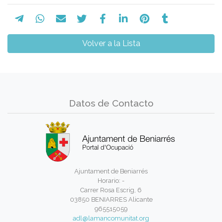
Volver a la Lista
Datos de Contacto
Ajuntament de Beniarrés
Horario: -
Carrer Rosa Escrig, 6
03850 BENIARRES Alicante
965515059
adl@lamancomunitat.org