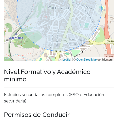
Leaflet
| ©
OpenStreetMap
contributors
Nivel Formativo y Académico
mínimo
Estudios secundarios completos (ESO o Educación
secundaria)
Permisos de Conducir