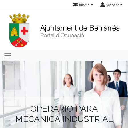
Idioma
Acceder
OPERARIO PARA
MECANICA INDUSTRIAL