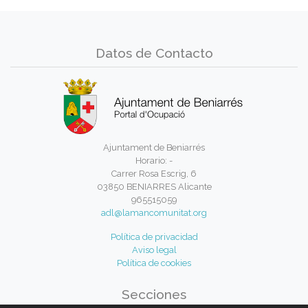
Datos de Contacto
Ajuntament de Beniarrés
Horario: -
Carrer Rosa Escrig, 6
03850 BENIARRES Alicante
965515059
adl@lamancomunitat.org
Política de privacidad
Aviso legal
Política de cookies
Secciones