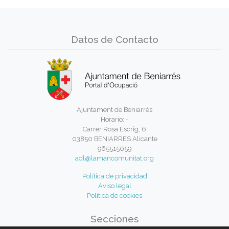
Datos de Contacto
Ajuntament de Beniarrés
Horario: -
Carrer Rosa Escrig, 6
03850 BENIARRES Alicante
965515059
adl@lamancomunitat.org
Política de privacidad
Aviso legal
Política de cookies
Secciones