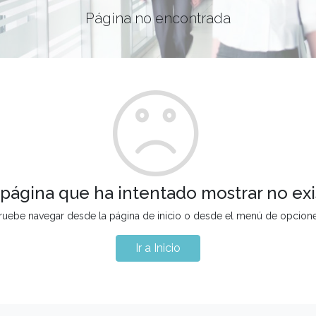
Página no encontrada
 página que ha intentado mostrar no exi
ruebe navegar desde la página de inicio o desde el menú de opcion
Ir a Inicio