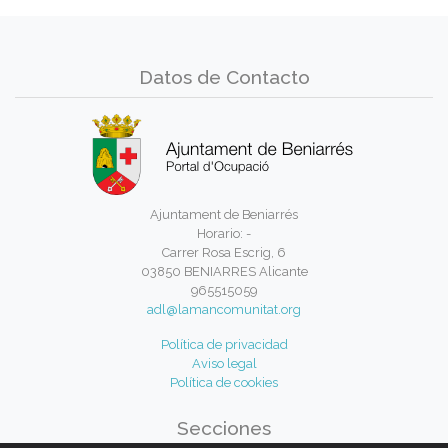
Datos de Contacto
Ajuntament de Beniarrés
Horario: -
Carrer Rosa Escrig, 6
03850 BENIARRES Alicante
965515059
adl@lamancomunitat.org
Política de privacidad
Aviso legal
Política de cookies
Secciones