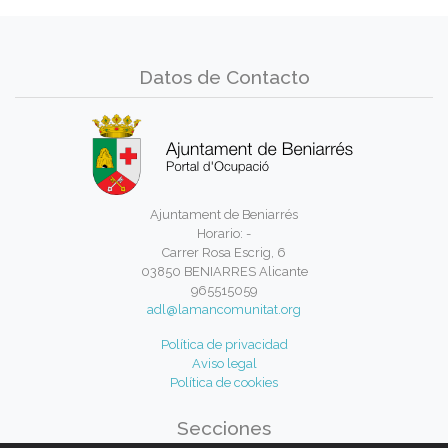
Datos de Contacto
Ajuntament de Beniarrés
Horario: -
Carrer Rosa Escrig, 6
03850 BENIARRES Alicante
965515059
adl@lamancomunitat.org
Política de privacidad
Aviso legal
Política de cookies
Secciones