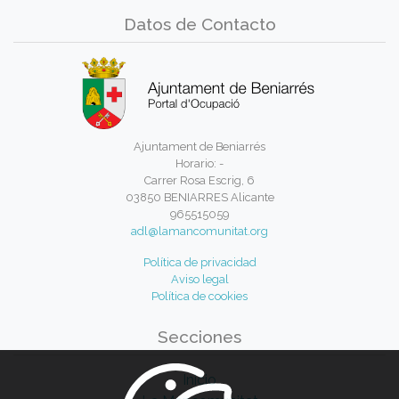
Datos de Contacto
Ajuntament de Beniarrés
Horario: -
Carrer Rosa Escrig, 6
03850 BENIARRES Alicante
965515059
adl@lamancomunitat.org
Política de privacidad
Aviso legal
Política de cookies
Secciones
Inicio