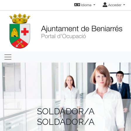
Idioma
Acceder
SOLDADOR/A
SOLDADOR/A