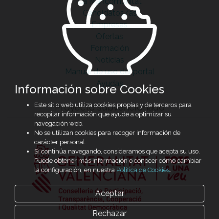
La Mancomunitat
Candidatos/as
Empresas
Ofertas
Formación
Noticias
Manual de uso del portal
Ayudas
Información sobre Cookies
Este sitio web utiliza cookies propias y de terceros para
Proyecto subvencionado
recopilar información que ayude a optimizar su
navegación web.
No se utilizan cookies para recoger información de
carácter personal.
Si continúa navegando, consideramos que acepta su uso.
Puede obtener más información o conocer cómo cambiar
la configuración, en nuestra
Política de Cookies
.
Aceptar
Rechazar