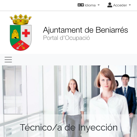
Idioma
Acceder
Técnico/a de Inyección