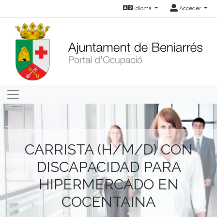
Idioma
Acceder
CARRISTA (H/M/D) CON
DISCAPACIDAD PARA
HIPERMERCADO EN
COCENTAINA