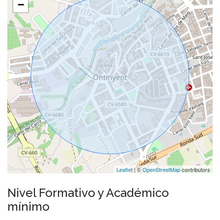
−
Leaflet
| ©
OpenStreetMap
contributors
Nivel Formativo y Académico
mínimo