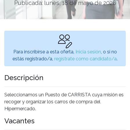
Publicada: lunes, 18 de mayo de 2026
Para inscribirse a esta oferta,
Inicia sesión
, o si no
estás registrado/a,
regístrate como candidato/a
.
Descripción
Seleccionamos un Puesto de CARRISTA cuya misión es
recoger y organizar los carros de compra del
Hipermercado.
Vacantes